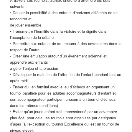
A travers ses tournois, Schlak cherche à atteindre les buts
suivants :
• Donner la possibilité à des enfants d’horizons différents de se
rencontrer et
de jouer ensemble
• Transmettre l’humilité dans la victoire et la dignité dans
l’acceptation de la défaite
• Permettre aux enfants de se mesurer à des adversaires dans le
respect de l’autre
• Créer une émulation autour d’un évènement solennel et
apprendre aux enfants
à gérer l’enjeu et la pression
• Développer le maintien de l’attention de l’enfant pendant tout un
après-midi
• Tisser du lien familial avec le jeu d’échecs en organisant un
tournoi parallèle pour les adultes accompagnateurs (l’enfant et
son accompagnateur participent chacun à un tournoi d’échecs
dans les mêmes conditions)
• Eviter qu’un jeune enfant soit impressionné par un adversaire
plus âgé; pour cela, les tournois sont organisés par catégories
d’âges (à l’exception du tournoi Excellence qui est un tournoi de
niveau élevé).