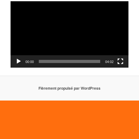
Lecteur
vidéo
00:00
04:02
Fièrement propulsé par WordPress