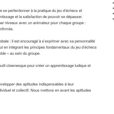
se perfectionner à la pratique du jeu d’échecs et
ntissage et la satisfaction de pouvoir se dépasser.
par niveaux avec un animateur pour chaque groupe :
onfirmés.
obale : il est encouragé à s’exprimer avec sa personnalité
tout en intégrant les principes fondamentaux du jeu d’échecs
mble » au sein du groupe.
l’outil clownesque pour créer un apprentissage ludique et
elopper des aptitudes indispensables à leur
viduel et collectif. Nous mettons en avant les aptitudes