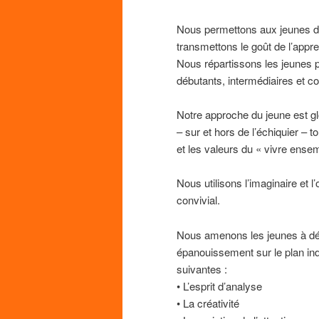
Nous permettons aux jeunes de 
transmettons le goût de l’appre
Nous répartissons les jeunes 
débutants, intermédiaires et c
Notre approche du jeune est gl
– sur et hors de l’échiquier – 
et les valeurs du « vivre ense
Nous utilisons l’imaginaire et 
convivial.
Nous amenons les jeunes à dév
épanouissement sur le plan indi
suivantes :
• L’esprit d’analyse
• La créativité